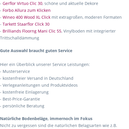
-
Gerflor Virtuo Clic 30
, schöne und aktuelle Dekore
-
Forbo Allura zum Klicken
-
Wineo 400 Wood XL Click
mit extragroßen, moderen Formaten
-
Tarkett Staarflor Click 30
-
Brilliands Floorng Mani Clic 55
, Vinylboden mit integrierter
Trittschalldämmung
Gute Auswahl braucht guten Service
Hier ein Überblick unserer Service Leistungen:
- Musterservice
- kostenfreier Versand in Deutschland
- Verlegeanleitungen und Produktvideos
- kostenfreie Einlagerung
- Best-Price-Garantie
- persönliche Beratung
Natürliche Bodenbeläge, immernoch im Fokus
Nicht zu vergessen sind die natürlichen Belagsarten wie z.B.