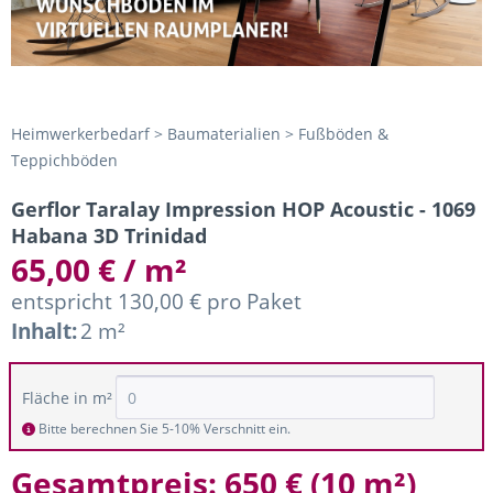
Heimwerkerbedarf > Baumaterialien > Fußböden &
Teppichböden
Gerflor Taralay Impression HOP Acoustic - 1069
Habana 3D Trinidad
65,00 € / m²
entspricht 130,00 € pro Paket
Inhalt:
2 m²
Fläche in m²
Bitte berechnen Sie 5-10% Verschnitt ein.
Gesamtpreis:
650 €
(
10 m²
)