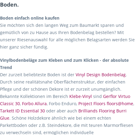
Boden.
Boden einfach online kaufen
Sie möchten sich den langen Weg zum Baumarkt sparen und
gemütlich von zu Hause aus Ihren Bodenbelag bestellen? Mit
unserer Riesenauswahl für alle möglichen Belagsarten werden Sie
hier ganz sicher fündig.
Vinylbodenbeläge zum Kleben und zum Klicken - der absolute
Trend
Der zurzeit beliebteste Boden ist der
Vinyl Design Bodenbelag
.
Durch seine realitätsnahe Oberflächenstruktur, der einfachen
Pflege und der schönen Dekore ist er zurzeit unumgänglich.
Bekannte Kollektionen im Bereich
Klebe-Vinyl
sind
Gerflor Virtuo
Classic 30
,
Forbo Allura
, Forbo Enduro,
Project Floors floors@home
,
Tarkett ID Essential 30
oder aber auch
Brilliands Flooring Burri
Glue
. Schöne Holzdekore ähnlich wie bei einem echten
Parkettboden oder z.B. Steindekore, die mit teuren Marmorfliesen
zu verwechseln sind, ermöglichen individuelle