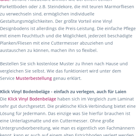
Parkettboden oder z.B. Steindekore, die mit teuren Marmorfliesen
zu verwechseln sind, ermöglichen individuelle
Gestaltungsmöglichkeiten. Der größte Vorteil eine Vinyl
Designbodens ist allerdings die Preis-Leistung. Die einfache Pflege
mit einem Feuchttuch und die Möglichkeit, jederzeit beschädigte
Planken/Fliesen mit eine Cuttermesser abzuziehen und
austauschen zu können, machen ihn so flexibel.
Bestellen Sie sich kostenlose Muster zu Ihnen nach Hause und
vergleichen Sie selbst. Wie das funktioniert wird unter dem
Service
Musterbestellung
genau erklärt.
Klick Vinyl Bodenbeläge - einfach zu verlegen, auch für Laien
Die
Klick Vinyl Bodenbeläge
haben sich im Vergleich zum Laminat
sehr gut durchgesetzt. Die praktische Klick-Verbindung bietet eine
Lösung für Jedermann. Das einzige was Sie hierfür brauchen ist
eine Unterlagsmatte und ein Cuttermesser. Ohne große
Untergrundvorbereitung, wie man es eigentlich von Fachmännern
kennt, kann er auch auf einem alten Estrichboden verlegt werden.