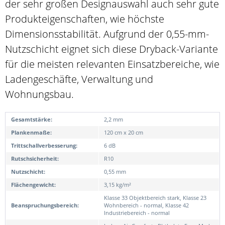
der sehr großen Designauswahl auch sehr gute
Produkteigenschaften, wie höchste
Dimensionsstabilität. Aufgrund der 0,55-mm-
Nutzschicht eignet sich diese Dryback-Variante
für die meisten relevanten Einsatzbereiche, wie
Ladengeschäfte, Verwaltung und
Wohnungsbau.
Gesamtstärke:
2,2 mm
Plankenmaße:
120 cm x 20 cm
Trittschallverbesserung:
6 dB
Rutschsicherheit:
R10
Nutzschicht:
0,55 mm
Flächengewicht:
3,15 kg/m²
Klasse 33 Objektbereich stark, Klasse 23
Beanspruchungsbereich:
Wohnbereich - normal, Klasse 42
Industriebereich - normal