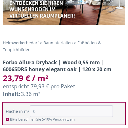
Heimwerkerbedarf > Baumaterialien > Fußböden &
Teppichböden
Forbo Allura Dryback | Wood 0,55 mm |
60065DR5 honey elegant oak | 120 x 20 cm
23,79 € / m²
entspricht 79,93 € pro Paket
Inhalt:
3.36 m²
Fläche in m²
Bitte berechnen Sie 5-10% Verschnitt ein.