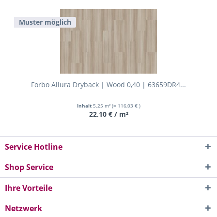
Muster möglich
Forbo Allura Dryback | Wood 0,40 | 63659DR4...
Inhalt
5.25 m²
(= 116,03 € )
22,10 € / m²
Service Hotline
Shop Service
Ihre Vorteile
Netzwerk