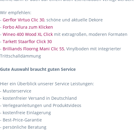
Wir empfehlen:
-
Gerflor Virtuo Clic 30
, schöne und aktuelle Dekore
-
Forbo Allura zum Klicken
-
Wineo 400 Wood XL Click
mit extragroßen, moderen Formaten
-
Tarkett Staarflor Click 30
-
Brilliands Floorng Mani Clic 55
, Vinylboden mit integrierter
Trittschalldämmung
Gute Auswahl braucht guten Service
Hier ein Überblick unserer Service Leistungen:
- Musterservice
- kostenfreier Versand in Deutschland
- Verlegeanleitungen und Produktvideos
- kostenfreie Einlagerung
- Best-Price-Garantie
- persönliche Beratung