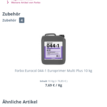
Weitere Artikel von Forbo
Zubehör
Zubehör
4
Forbo Eurocol 044-1 Europrimer Multi Plus 10 kg
Inhalt
10 Kg
(= 76,85 € )
7,69 € / Kg
Ähnliche Artikel