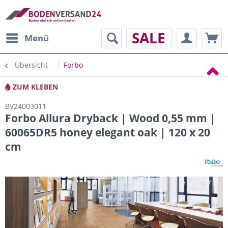
SALE
Menü
Übersicht
Forbo
ZUM KLEBEN
BV24003011
Forbo Allura Dryback | Wood 0,55 mm |
60065DR5 honey elegant oak | 120 x 20
cm