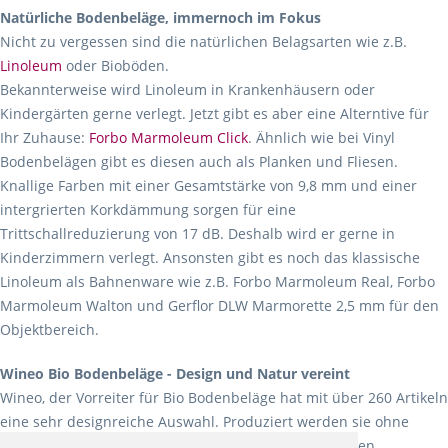
Natürliche Bodenbeläge, immernoch im Fokus
Nicht zu vergessen sind die natürlichen Belagsarten wie z.B.
Linoleum
oder Bioböden.
Bekannterweise wird Linoleum in Krankenhäusern oder
Kindergärten gerne verlegt. Jetzt gibt es aber eine Alterntive für
Ihr Zuhause:
Forbo Marmoleum Click
. Ähnlich wie bei Vinyl
Bodenbelägen gibt es diesen auch als Planken und Fliesen.
Knallige Farben mit einer Gesamtstärke von 9,8 mm und einer
intergrierten Korkdämmung sorgen für eine
Trittschallreduzierung von 17 dB. Deshalb wird er gerne in
Kinderzimmern verlegt. Ansonsten gibt es noch das klassische
Linoleum als Bahnenware wie z.B. Forbo Marmoleum Real, Forbo
Marmoleum Walton und Gerflor DLW Marmorette 2,5 mm für den
Objektbereich.
Wineo Bio Bodenbeläge - Design und Natur vereint
Wineo, der Vorreiter für Bio Bodenbeläge hat mit über 260 Artikeln
eine sehr designreiche Auswahl. Produziert werden sie ohne
Weichmacher und Lösungsmittel. Mit allen verfügbaren