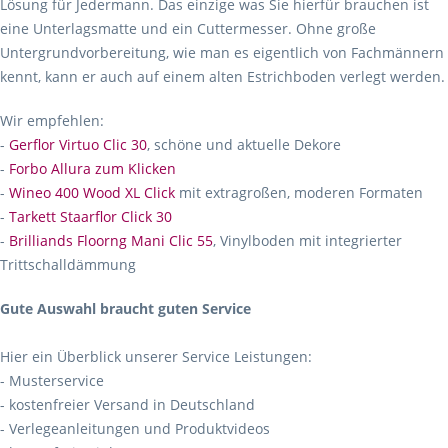
Lösung für Jedermann. Das einzige was Sie hierfür brauchen ist
eine Unterlagsmatte und ein Cuttermesser. Ohne große
Untergrundvorbereitung, wie man es eigentlich von Fachmännern
kennt, kann er auch auf einem alten Estrichboden verlegt werden.
Wir empfehlen:
-
Gerflor Virtuo Clic 30
, schöne und aktuelle Dekore
-
Forbo Allura zum Klicken
-
Wineo 400 Wood XL Click
mit extragroßen, moderen Formaten
-
Tarkett Staarflor Click 30
-
Brilliands Floorng Mani Clic 55
, Vinylboden mit integrierter
Trittschalldämmung
Gute Auswahl braucht guten Service
Hier ein Überblick unserer Service Leistungen:
- Musterservice
- kostenfreier Versand in Deutschland
- Verlegeanleitungen und Produktvideos