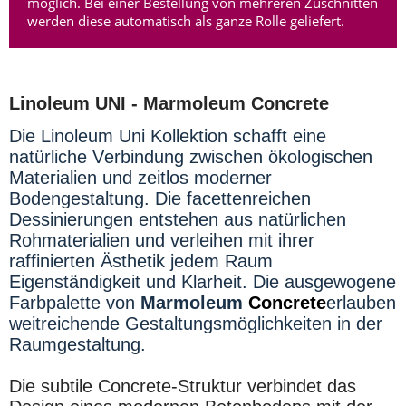
möglich. Bei einer Bestellung von mehreren Zuschnitten
werden diese automatisch als ganze Rolle geliefert.
Linoleum UNI -
Marmoleum
Concrete
Die Linoleum Uni Kollektion schafft eine
natürliche Verbindung zwischen ökologischen
Materialien und zeitlos moderner
Bodengestaltung. Die facettenreichen
Dessinierungen entstehen aus natürlichen
Rohmaterialien und verleihen mit ihrer
raffinierten Ästhetik jedem Raum
Eigenständigkeit und Klarheit. Die ausgewogene
Farbpalette von
Marmoleum
Concrete
erlauben
weitreichende Gestaltungsmöglichkeiten in der
Raumgestaltung.
Die subtile Concrete-Struktur verbindet das