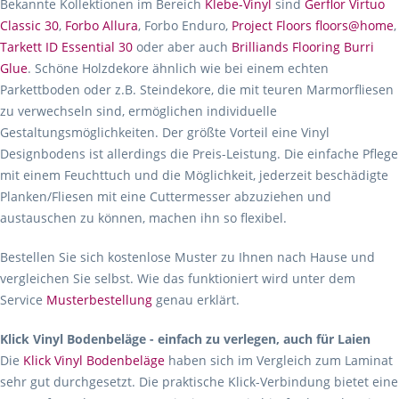
Bekannte Kollektionen im Bereich
Klebe-Vinyl
sind
Gerflor Virtuo
Classic 30
,
Forbo Allura
, Forbo Enduro,
Project Floors floors@home
,
Tarkett ID Essential 30
oder aber auch
Brilliands Flooring Burri
Glue
. Schöne Holzdekore ähnlich wie bei einem echten
Parkettboden oder z.B. Steindekore, die mit teuren Marmorfliesen
zu verwechseln sind, ermöglichen individuelle
Gestaltungsmöglichkeiten. Der größte Vorteil eine Vinyl
Designbodens ist allerdings die Preis-Leistung. Die einfache Pflege
mit einem Feuchttuch und die Möglichkeit, jederzeit beschädigte
Planken/Fliesen mit eine Cuttermesser abzuziehen und
austauschen zu können, machen ihn so flexibel.
Bestellen Sie sich kostenlose Muster zu Ihnen nach Hause und
vergleichen Sie selbst. Wie das funktioniert wird unter dem
Service
Musterbestellung
genau erklärt.
Klick Vinyl Bodenbeläge - einfach zu verlegen, auch für Laien
Die
Klick Vinyl Bodenbeläge
haben sich im Vergleich zum Laminat
sehr gut durchgesetzt. Die praktische Klick-Verbindung bietet eine