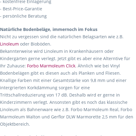
- kostenfreie Einlagerung
- Best-Price-Garantie
- persönliche Beratung
Natürliche Bodenbeläge, immernoch im Fokus
Nicht zu vergessen sind die natürlichen Belagsarten wie z.B.
Linoleum
oder Bioböden.
Bekannterweise wird Linoleum in Krankenhäusern oder
Kindergärten gerne verlegt. Jetzt gibt es aber eine Alterntive für
Ihr Zuhause:
Forbo Marmoleum Click
. Ähnlich wie bei Vinyl
Bodenbelägen gibt es diesen auch als Planken und Fliesen.
Knallige Farben mit einer Gesamtstärke von 9,8 mm und einer
intergrierten Korkdämmung sorgen für eine
Trittschallreduzierung von 17 dB. Deshalb wird er gerne in
Kinderzimmern verlegt. Ansonsten gibt es noch das klassische
Linoleum als Bahnenware wie z.B. Forbo Marmoleum Real, Forbo
Marmoleum Walton und Gerflor DLW Marmorette 2,5 mm für den
Objektbereich.