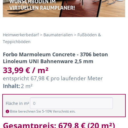
Heimwerkerbedarf > Baumaterialien > Fußböden &
Teppichböden
Forbo Marmoleum Concrete - 3706 beton
Linoleum UNI Bahnenware 2,5 mm
33,99 € / m²
entspricht 67,98 € pro laufender Meter
Inhalt:
2 m²
Fläche in m²
Bitte berechnen Sie 5-10% Verschnitt ein.
Gesamtpreis:
679,8 €
(
20 m²
)