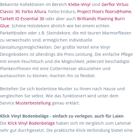
Bekannte Kollektionen im Bereich
Klebe-Vinyl
sind
Gerflor Virtuo
Classic 30
,
Forbo Allura
, Forbo Enduro,
Project Floors floors@home
,
Tarkett ID Essential 30
oder aber auch
Brilliands Flooring Burri
Glue
. Schöne Holzdekore ähnlich wie bei einem echten
Parkettboden oder z.B. Steindekore, die mit teuren Marmorfliesen
zu verwechseln sind, ermöglichen individuelle
Gestaltungsmöglichkeiten. Der größte Vorteil eine Vinyl
Designbodens ist allerdings die Preis-Leistung. Die einfache Pflege
mit einem Feuchttuch und die Möglichkeit, jederzeit beschädigte
Planken/Fliesen mit eine Cuttermesser abzuziehen und
austauschen zu können, machen ihn so flexibel.
Bestellen Sie sich kostenlose Muster zu Ihnen nach Hause und
vergleichen Sie selbst. Wie das funktioniert wird unter dem
Service
Musterbestellung
genau erklärt.
Klick Vinyl Bodenbeläge - einfach zu verlegen, auch für Laien
Die
Klick Vinyl Bodenbeläge
haben sich im Vergleich zum Laminat
sehr gut durchgesetzt. Die praktische Klick-Verbindung bietet eine