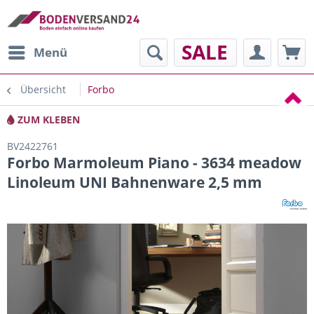
SALE
Menü
Übersicht
Forbo
ZUM KLEBEN
BV2422761
Forbo Marmoleum Piano - 3634 meadow
Linoleum UNI Bahnenware 2,5 mm