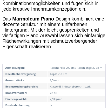
Kombinationsmöglichkeiten und fügen sich in
jede kreative Innenraumkonzeption ein.
Das
Marmoleum Piano
Design kombiniert eine
dezente Struktur mit einem unifarbenen
Hintergrund. Mit der leicht gesprenkelten und
vielfältigen Piano-Auswahl lassen sich einfarbige
Flächenwirkungen mit schmutzverbergender
Eigenschaft realisieren.
Abmessungen:
Rollenbreite 200 cm / Rollenlänge 30-33 m
Oberflächenvergütung:
Topshield Pro
Gesamtstärke:
2,5 mm
Beanspruchungsbereich:
Klasse 43 Industriebereich - stark
Brandverhalten:
Cfl-s1
Flächengewicht:
2,9 kg/m²
Fussbodenheizung:
Ja