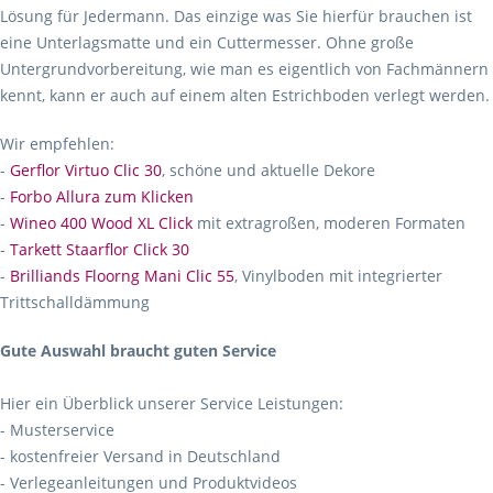
Lösung für Jedermann. Das einzige was Sie hierfür brauchen ist
eine Unterlagsmatte und ein Cuttermesser. Ohne große
Untergrundvorbereitung, wie man es eigentlich von Fachmännern
kennt, kann er auch auf einem alten Estrichboden verlegt werden.
Wir empfehlen:
-
Gerflor Virtuo Clic 30
, schöne und aktuelle Dekore
-
Forbo Allura zum Klicken
-
Wineo 400 Wood XL Click
mit extragroßen, moderen Formaten
-
Tarkett Staarflor Click 30
-
Brilliands Floorng Mani Clic 55
, Vinylboden mit integrierter
Trittschalldämmung
Gute Auswahl braucht guten Service
Hier ein Überblick unserer Service Leistungen:
- Musterservice
- kostenfreier Versand in Deutschland
- Verlegeanleitungen und Produktvideos