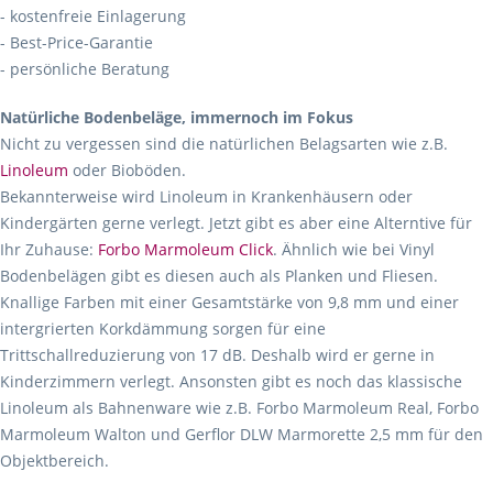
- kostenfreie Einlagerung
- Best-Price-Garantie
- persönliche Beratung
Natürliche Bodenbeläge, immernoch im Fokus
Nicht zu vergessen sind die natürlichen Belagsarten wie z.B.
Linoleum
oder Bioböden.
Bekannterweise wird Linoleum in Krankenhäusern oder
Kindergärten gerne verlegt. Jetzt gibt es aber eine Alterntive für
Ihr Zuhause:
Forbo Marmoleum Click
. Ähnlich wie bei Vinyl
Bodenbelägen gibt es diesen auch als Planken und Fliesen.
Knallige Farben mit einer Gesamtstärke von 9,8 mm und einer
intergrierten Korkdämmung sorgen für eine
Trittschallreduzierung von 17 dB. Deshalb wird er gerne in
Kinderzimmern verlegt. Ansonsten gibt es noch das klassische
Linoleum als Bahnenware wie z.B. Forbo Marmoleum Real, Forbo
Marmoleum Walton und Gerflor DLW Marmorette 2,5 mm für den
Objektbereich.