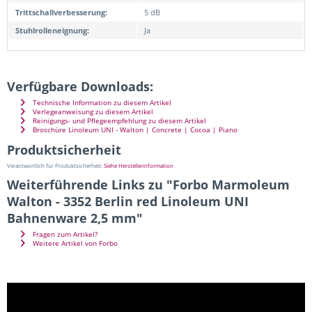
Trittschallverbesserung:
5 dB
Stuhlrolleneignung:
Ja
Verfügbare Downloads:
Technische Information zu diesem Artikel
Verlegeanweisung zu diesem Artikel
Reinigungs- und Pflegeempfehlung zu diesem Artikel
Broschüre Linoleum UNI - Walton | Concrete | Cocoa | Piano
Produktsicherheit
Verantwortlich für Produktsicherheit:
Siehe Herstellerinformation
Weiterführende Links zu "Forbo Marmoleum
Walton - 3352 Berlin red Linoleum UNI
Bahnenware 2,5 mm"
Fragen zum Artikel?
Weitere Artikel von Forbo