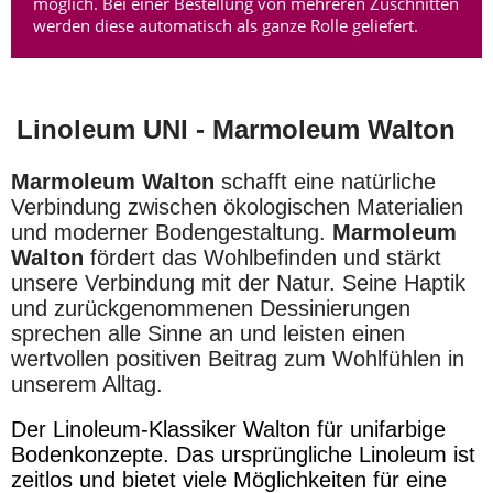
möglich. Bei einer Bestellung von mehreren Zuschnitten
werden diese automatisch als ganze Rolle geliefert.
Linoleum UNI -
Marmoleum Walton
Marmoleum
Walton
schafft eine natürliche
Verbindung zwischen ökologischen Materialien
und moderner Bodengestaltung.
Marmoleum
Walton
fördert das Wohlbefinden und stärkt
unsere Verbindung mit der Natur. Seine Haptik
und zurückgenommenen Dessinierungen
sprechen alle Sinne an und leisten einen
wertvollen positiven Beitrag zum Wohlfühlen in
unserem Alltag.
Der Linoleum-Klassiker Walton für unifarbige
Bodenkonzepte. Das ursprüngliche Linoleum ist
zeitlos und bietet viele Möglichkeiten für eine