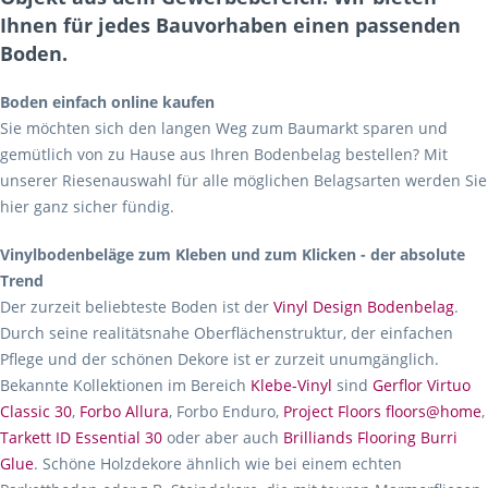
Ihnen für jedes Bauvorhaben einen passenden
Boden.
Boden einfach online kaufen
Sie möchten sich den langen Weg zum Baumarkt sparen und
gemütlich von zu Hause aus Ihren Bodenbelag bestellen? Mit
unserer Riesenauswahl für alle möglichen Belagsarten werden Sie
hier ganz sicher fündig.
Vinylbodenbeläge zum Kleben und zum Klicken - der absolute
Trend
Der zurzeit beliebteste Boden ist der
Vinyl Design Bodenbelag
.
Durch seine realitätsnahe Oberflächenstruktur, der einfachen
Pflege und der schönen Dekore ist er zurzeit unumgänglich.
Bekannte Kollektionen im Bereich
Klebe-Vinyl
sind
Gerflor Virtuo
Classic 30
,
Forbo Allura
, Forbo Enduro,
Project Floors floors@home
,
Tarkett ID Essential 30
oder aber auch
Brilliands Flooring Burri
Glue
. Schöne Holzdekore ähnlich wie bei einem echten