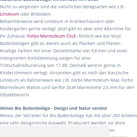
Nicht zu vergessen sind die natürlichen Belagsarten wie z.B.
Linoleum
oder Bioböden.
Bekannterweise wird Linoleum in Krankenhäusern oder
Kindergärten gerne verlegt. Jetzt gibt es aber eine Alterntive für
Ihr Zuhause:
Forbo Marmoleum Click
. Ähnlich wie bei Vinyl
Bodenbelägen gibt es diesen auch als Planken und Fliesen.
Knallige Farben mit einer Gesamtstärke von 9,8 mm und einer
intergrierten Korkdämmung sorgen für eine
Trittschallreduzierung von 17 dB. Deshalb wird er gerne in
Kinderzimmern verlegt. Ansonsten gibt es noch das klassische
Linoleum als Bahnenware wie z.B. Forbo Marmoleum Real, Forbo
Marmoleum Walton und Gerflor DLW Marmorette 2,5 mm für den
Objektbereich.
Wineo Bio Bodenbeläge - Design und Natur vereint
Wineo, der Vorreiter für Bio Bodenbeläge hat mit über 260 Artikeln
eine sehr designreiche Auswahl. Produziert werden sie ohne
Weichmacher und Lösungsmittel. Mit allen verfügbaren