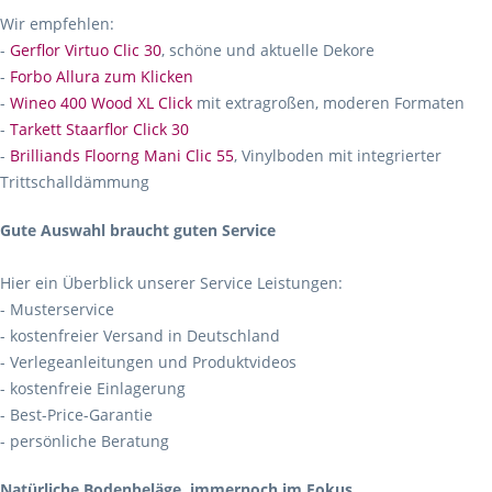
Wir empfehlen:
-
Gerflor Virtuo Clic 30
, schöne und aktuelle Dekore
-
Forbo Allura zum Klicken
-
Wineo 400 Wood XL Click
mit extragroßen, moderen Formaten
-
Tarkett Staarflor Click 30
-
Brilliands Floorng Mani Clic 55
, Vinylboden mit integrierter
Trittschalldämmung
Gute Auswahl braucht guten Service
Hier ein Überblick unserer Service Leistungen:
- Musterservice
- kostenfreier Versand in Deutschland
- Verlegeanleitungen und Produktvideos
- kostenfreie Einlagerung
- Best-Price-Garantie
- persönliche Beratung
Natürliche Bodenbeläge, immernoch im Fokus