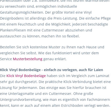
Parkettboden oder z.B. Steindekore, die mit teuren Marmorfliesen
zu verwechseln sind, ermöglichen individuelle
Gestaltungsmöglichkeiten. Der größte Vorteil eine Vinyl
Designbodens ist allerdings die Preis-Leistung. Die einfache Pflege
mit einem Feuchttuch und die Möglichkeit, jederzeit beschädigte
Planken/Fliesen mit eine Cuttermesser abzuziehen und
austauschen zu können, machen ihn so flexibel.
Bestellen Sie sich kostenlose Muster zu Ihnen nach Hause und
vergleichen Sie selbst. Wie das funktioniert wird unter dem
Service
Musterbestellung
genau erklärt.
Klick Vinyl Bodenbeläge - einfach zu verlegen, auch für Laien
Die
Klick Vinyl Bodenbeläge
haben sich im Vergleich zum Laminat
sehr gut durchgesetzt. Die praktische Klick-Verbindung bietet eine
Lösung für Jedermann. Das einzige was Sie hierfür brauchen ist
eine Unterlagsmatte und ein Cuttermesser. Ohne große
Untergrundvorbereitung, wie man es eigentlich von Fachmännern
kennt, kann er auch auf einem alten Estrichboden verlegt werden.