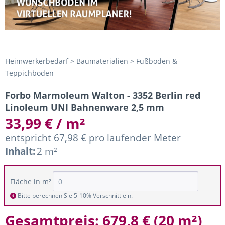
Heimwerkerbedarf > Baumaterialien > Fußböden &
Teppichböden
Forbo Marmoleum Walton - 3352 Berlin red
Linoleum UNI Bahnenware 2,5 mm
33,99 € / m²
entspricht 67,98 € pro laufender Meter
Inhalt:
2 m²
Fläche in m²
Bitte berechnen Sie 5-10% Verschnitt ein.
Gesamtpreis:
679,8 €
(
20 m²
)