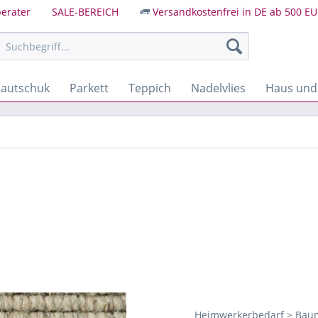
erater
SALE-BEREICH
Versandkostenfrei in DE ab 500 EU
autschuk
Parkett
Teppich
Nadelvlies
Haus und
Heimwerkerbedarf > Baum