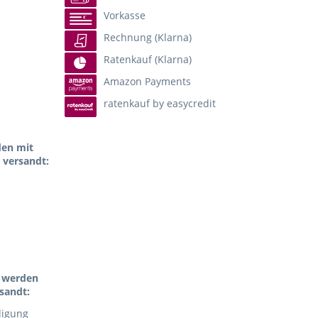
Vorkasse
Rechnung (Klarna)
Ratenkauf (Klarna)
Amazon Payments
ratenkauf by easycredit
den mit
 versandt:
l werden
sandt:
digung