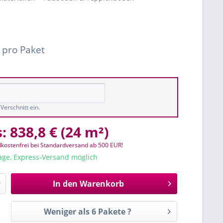
1
 pro Paket
Verschnitt ein.
s:
838,8 €
(
24 m²
)
kostenfrei bei Standardversand ab 500 EUR!
tage, Express-Versand möglich
In den
Warenkorb
Weniger als 6 Pakete ?