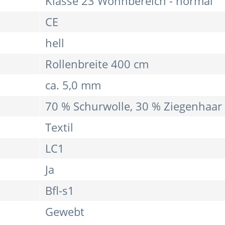
Klasse 23 Wohnbereich - normal
CE
hell
Rollenbreite 400 cm
ca. 5,0 mm
70 % Schurwolle, 30 % Ziegenhaar
Textil
LC1
Ja
Bfl-s1
Gewebt