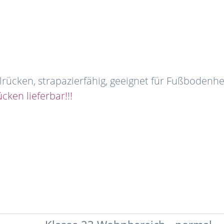
lrücken, strapazierfähig, geeignet für Fußbodenh
ken lieferbar!!!