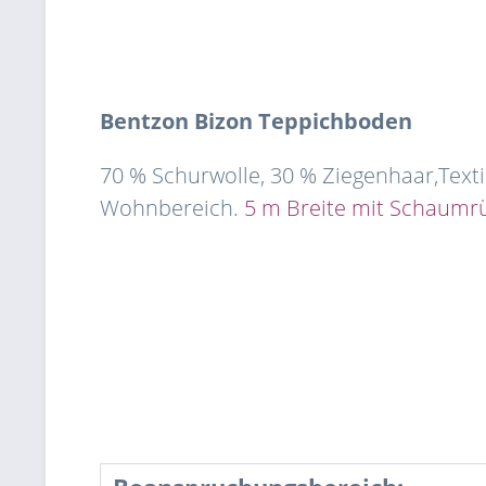
Bentzon
Bizon
Teppichboden
70 % Schurwolle, 30 % Ziegenhaar,Texti
Wohnbereich.
5 m Breite mit Schaumrüc