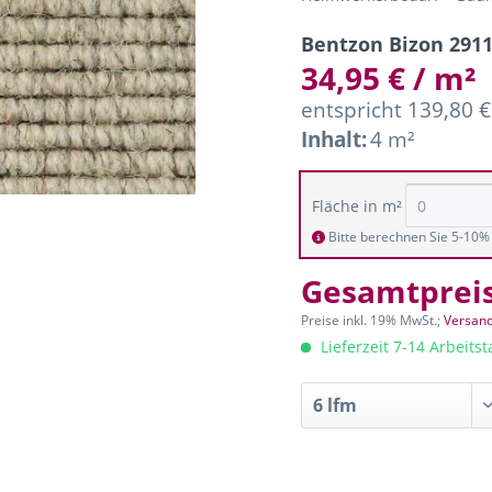
Bentzon Bizon 291
34,95 € / m²
entspricht 139,80 €
Inhalt:
4 m²
Fläche in m²
Bitte berechnen Sie 5-10% 
Gesamtprei
Preise inkl. 19% MwSt.;
Versand
Lieferzeit 7-14 Arbeits