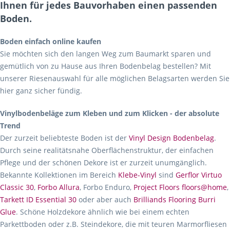
Ihnen für jedes Bauvorhaben einen passenden
Boden.
Boden einfach online kaufen
Sie möchten sich den langen Weg zum Baumarkt sparen und
gemütlich von zu Hause aus Ihren Bodenbelag bestellen? Mit
unserer Riesenauswahl für alle möglichen Belagsarten werden Sie
hier ganz sicher fündig.
Vinylbodenbeläge zum Kleben und zum Klicken - der absolute
Trend
Der zurzeit beliebteste Boden ist der
Vinyl Design Bodenbelag
.
Durch seine realitätsnahe Oberflächenstruktur, der einfachen
Pflege und der schönen Dekore ist er zurzeit unumgänglich.
Bekannte Kollektionen im Bereich
Klebe-Vinyl
sind
Gerflor Virtuo
Classic 30
,
Forbo Allura
, Forbo Enduro,
Project Floors floors@home
,
Tarkett ID Essential 30
oder aber auch
Brilliands Flooring Burri
Glue
. Schöne Holzdekore ähnlich wie bei einem echten
Parkettboden oder z.B. Steindekore, die mit teuren Marmorfliesen