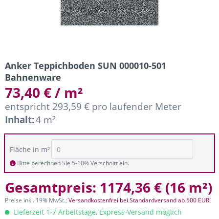
Anker Teppichboden SUN 000010-501
Bahnenware
73,40 € / m²
entspricht 293,59 € pro laufender Meter
Inhalt:
4 m²
Fläche in m²
Bitte berechnen Sie 5-10% Verschnitt ein.
Gesamtpreis:
1174,36 €
(
16 m²
)
Preise inkl. 19% MwSt.;
Versandkostenfrei bei Standardversand ab 500 EUR!
Lieferzeit 1-7 Arbeitstage, Express-Versand möglich