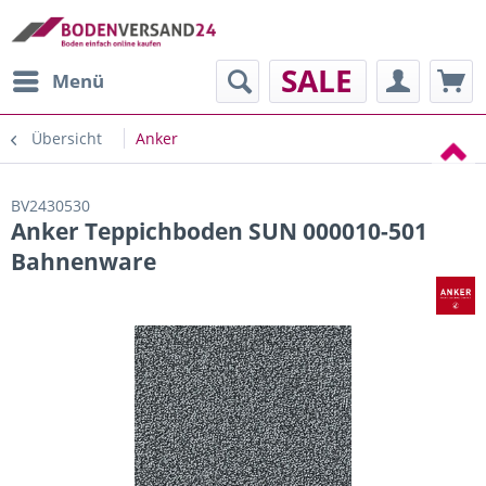
SALE
Menü
Übersicht
Anker
BV2430530
Anker Teppichboden SUN 000010-501
Bahnenware