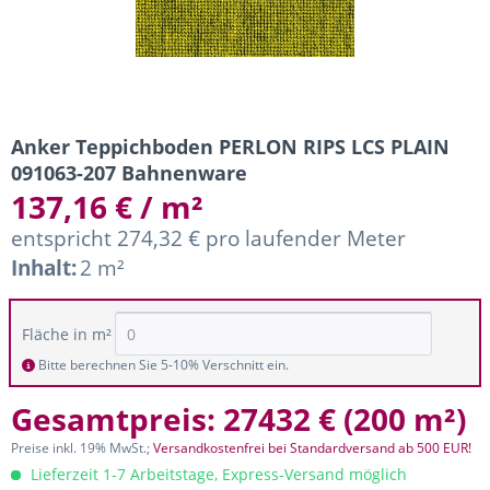
Anker Teppichboden PERLON RIPS LCS PLAIN
091063-207 Bahnenware
137,16 € / m²
entspricht 274,32 € pro laufender Meter
Inhalt:
2 m²
Fläche in m²
Bitte berechnen Sie 5-10% Verschnitt ein.
Gesamtpreis:
27432 €
(
200 m²
)
Preise inkl. 19% MwSt.;
Versandkostenfrei bei Standardversand ab 500 EUR!
Lieferzeit 1-7 Arbeitstage, Express-Versand möglich