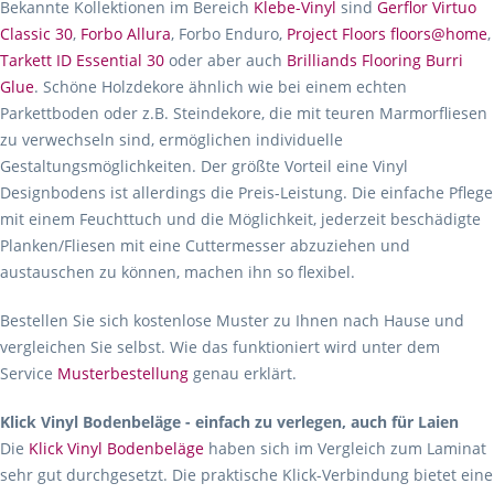
Bekannte Kollektionen im Bereich
Klebe-Vinyl
sind
Gerflor Virtuo
Classic 30
,
Forbo Allura
, Forbo Enduro,
Project Floors floors@home
,
Tarkett ID Essential 30
oder aber auch
Brilliands Flooring Burri
Glue
. Schöne Holzdekore ähnlich wie bei einem echten
Parkettboden oder z.B. Steindekore, die mit teuren Marmorfliesen
zu verwechseln sind, ermöglichen individuelle
Gestaltungsmöglichkeiten. Der größte Vorteil eine Vinyl
Designbodens ist allerdings die Preis-Leistung. Die einfache Pflege
mit einem Feuchttuch und die Möglichkeit, jederzeit beschädigte
Planken/Fliesen mit eine Cuttermesser abzuziehen und
austauschen zu können, machen ihn so flexibel.
Bestellen Sie sich kostenlose Muster zu Ihnen nach Hause und
vergleichen Sie selbst. Wie das funktioniert wird unter dem
Service
Musterbestellung
genau erklärt.
Klick Vinyl Bodenbeläge - einfach zu verlegen, auch für Laien
Die
Klick Vinyl Bodenbeläge
haben sich im Vergleich zum Laminat
sehr gut durchgesetzt. Die praktische Klick-Verbindung bietet eine