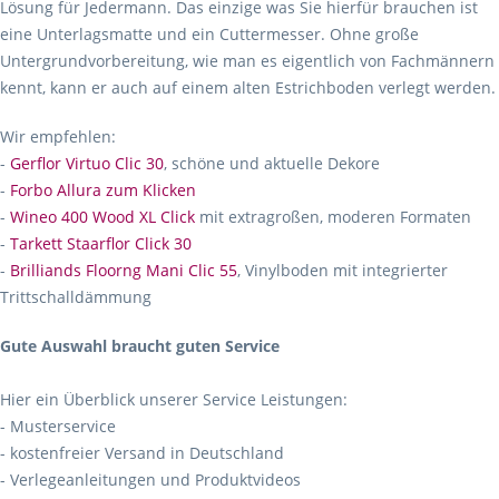
Lösung für Jedermann. Das einzige was Sie hierfür brauchen ist
eine Unterlagsmatte und ein Cuttermesser. Ohne große
Untergrundvorbereitung, wie man es eigentlich von Fachmännern
kennt, kann er auch auf einem alten Estrichboden verlegt werden.
Wir empfehlen:
-
Gerflor Virtuo Clic 30
, schöne und aktuelle Dekore
-
Forbo Allura zum Klicken
-
Wineo 400 Wood XL Click
mit extragroßen, moderen Formaten
-
Tarkett Staarflor Click 30
-
Brilliands Floorng Mani Clic 55
, Vinylboden mit integrierter
Trittschalldämmung
Gute Auswahl braucht guten Service
Hier ein Überblick unserer Service Leistungen:
- Musterservice
- kostenfreier Versand in Deutschland
- Verlegeanleitungen und Produktvideos