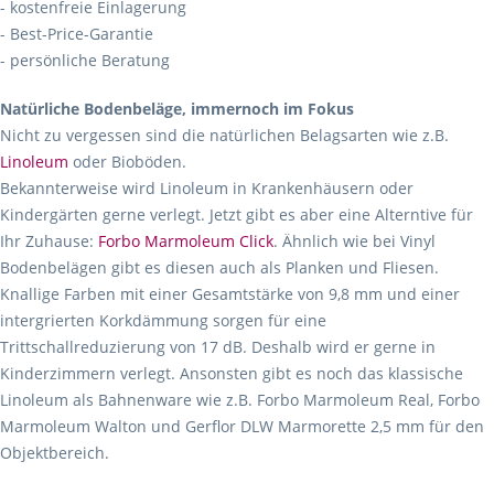
- kostenfreie Einlagerung
- Best-Price-Garantie
- persönliche Beratung
Natürliche Bodenbeläge, immernoch im Fokus
Nicht zu vergessen sind die natürlichen Belagsarten wie z.B.
Linoleum
oder Bioböden.
Bekannterweise wird Linoleum in Krankenhäusern oder
Kindergärten gerne verlegt. Jetzt gibt es aber eine Alterntive für
Ihr Zuhause:
Forbo Marmoleum Click
. Ähnlich wie bei Vinyl
Bodenbelägen gibt es diesen auch als Planken und Fliesen.
Knallige Farben mit einer Gesamtstärke von 9,8 mm und einer
intergrierten Korkdämmung sorgen für eine
Trittschallreduzierung von 17 dB. Deshalb wird er gerne in
Kinderzimmern verlegt. Ansonsten gibt es noch das klassische
Linoleum als Bahnenware wie z.B. Forbo Marmoleum Real, Forbo
Marmoleum Walton und Gerflor DLW Marmorette 2,5 mm für den
Objektbereich.