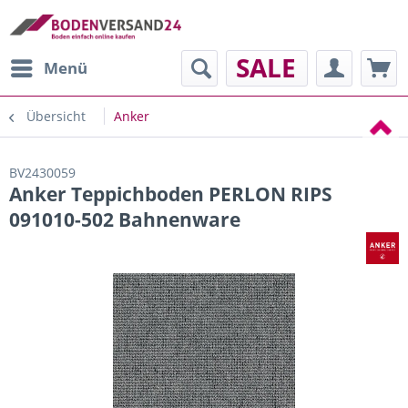
SALE
Menü
Übersicht
Anker
BV2430059
Anker Teppichboden PERLON RIPS
091010-502 Bahnenware