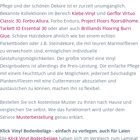
Pflege und der schönen Dekore ist er zurzeit unumgänglich.
Bekannte Kollektionen im Bereich
Klebe-Vinyl
sind
Gerflor Virtuo
Classic 30
,
Forbo Allura
, Forbo Enduro,
Project Floors floors@home
,
Tarkett ID Essential 30
oder aber auch
Brilliands Flooring Burri
Glue
. Schöne Holzdekore ähnlich wie bei einem echten
Parkettboden oder z.B. Steindekore, die mit teuren Marmorfliesen
zu verwechseln sind, ermöglichen individuelle
Gestaltungsmöglichkeiten. Der größte Vorteil eine Vinyl
Designbodens ist allerdings die Preis-Leistung. Die einfache Pflege
mit einem Feuchttuch und die Möglichkeit, jederzeit beschädigte
Planken/Fliesen mit eine Cuttermesser abzuziehen und
austauschen zu können, machen ihn so flexibel.
Bestellen Sie sich kostenlose Muster zu Ihnen nach Hause und
vergleichen Sie selbst. Wie das funktioniert wird unter dem
Service
Musterbestellung
genau erklärt.
Klick Vinyl Bodenbeläge - einfach zu verlegen, auch für Laien
Die
Klick Vinyl Bodenbeläge
haben sich im Vergleich zum Laminat