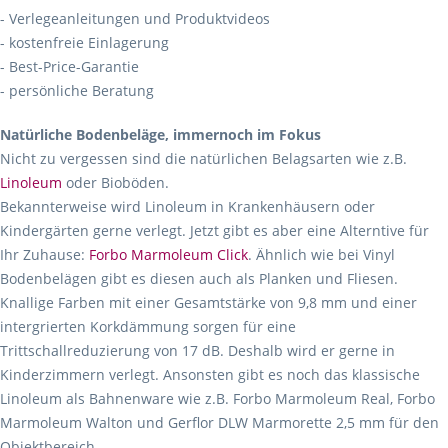
- Verlegeanleitungen und Produktvideos
- kostenfreie Einlagerung
- Best-Price-Garantie
- persönliche Beratung
Natürliche Bodenbeläge, immernoch im Fokus
Nicht zu vergessen sind die natürlichen Belagsarten wie z.B.
Linoleum
oder Bioböden.
Bekannterweise wird Linoleum in Krankenhäusern oder
Kindergärten gerne verlegt. Jetzt gibt es aber eine Alterntive für
Ihr Zuhause:
Forbo Marmoleum Click
. Ähnlich wie bei Vinyl
Bodenbelägen gibt es diesen auch als Planken und Fliesen.
Knallige Farben mit einer Gesamtstärke von 9,8 mm und einer
intergrierten Korkdämmung sorgen für eine
Trittschallreduzierung von 17 dB. Deshalb wird er gerne in
Kinderzimmern verlegt. Ansonsten gibt es noch das klassische
Linoleum als Bahnenware wie z.B. Forbo Marmoleum Real, Forbo
Marmoleum Walton und Gerflor DLW Marmorette 2,5 mm für den
Objektbereich.