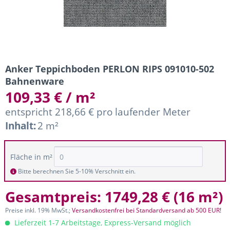
Anker Teppichboden PERLON RIPS 091010-502
Bahnenware
109,33 € / m²
entspricht 218,66 € pro laufender Meter
Inhalt:
2 m²
Fläche in m²
Bitte berechnen Sie 5-10% Verschnitt ein.
Gesamtpreis:
1749,28 €
(
16 m²
)
Preise inkl. 19% MwSt.;
Versandkostenfrei bei Standardversand ab 500 EUR!
Lieferzeit 1-7 Arbeitstage, Express-Versand möglich