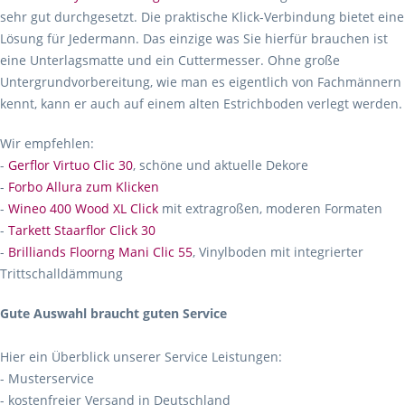
sehr gut durchgesetzt. Die praktische Klick-Verbindung bietet eine
Lösung für Jedermann. Das einzige was Sie hierfür brauchen ist
eine Unterlagsmatte und ein Cuttermesser. Ohne große
Untergrundvorbereitung, wie man es eigentlich von Fachmännern
kennt, kann er auch auf einem alten Estrichboden verlegt werden.
Wir empfehlen:
-
Gerflor Virtuo Clic 30
, schöne und aktuelle Dekore
-
Forbo Allura zum Klicken
-
Wineo 400 Wood XL Click
mit extragroßen, moderen Formaten
-
Tarkett Staarflor Click 30
-
Brilliands Floorng Mani Clic 55
, Vinylboden mit integrierter
Trittschalldämmung
Gute Auswahl braucht guten Service
Hier ein Überblick unserer Service Leistungen:
- Musterservice
- kostenfreier Versand in Deutschland