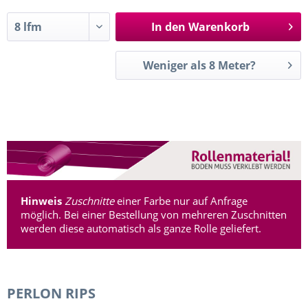
In den
Warenkorb
Weniger als 8 Meter?
Hinweis
Zuschnitte
einer Farbe nur auf Anfrage
möglich. Bei einer Bestellung von mehreren Zuschnitten
werden diese automatisch als ganze Rolle geliefert.
PERLON RIPS