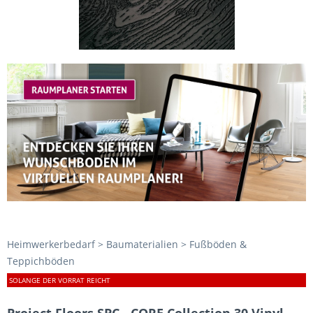
Heimwerkerbedarf > Baumaterialien > Fußböden &
Teppichböden
SOLANGE DER VORRAT REICHT