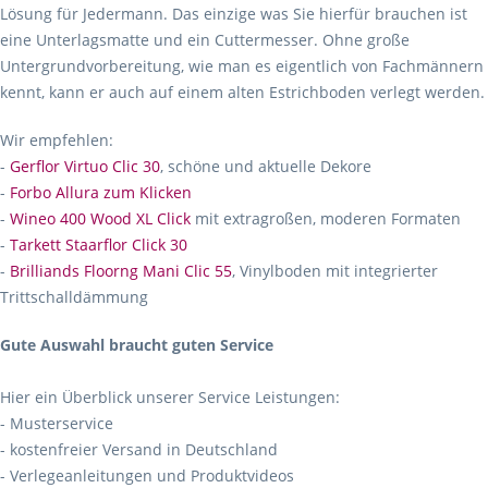
Lösung für Jedermann. Das einzige was Sie hierfür brauchen ist
eine Unterlagsmatte und ein Cuttermesser. Ohne große
Untergrundvorbereitung, wie man es eigentlich von Fachmännern
kennt, kann er auch auf einem alten Estrichboden verlegt werden.
Wir empfehlen:
-
Gerflor Virtuo Clic 30
, schöne und aktuelle Dekore
-
Forbo Allura zum Klicken
-
Wineo 400 Wood XL Click
mit extragroßen, moderen Formaten
-
Tarkett Staarflor Click 30
-
Brilliands Floorng Mani Clic 55
, Vinylboden mit integrierter
Trittschalldämmung
Gute Auswahl braucht guten Service
Hier ein Überblick unserer Service Leistungen:
- Musterservice
- kostenfreier Versand in Deutschland
- Verlegeanleitungen und Produktvideos