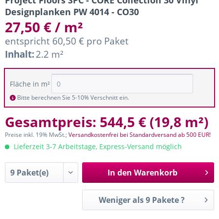
Project Floors SPC - CORE Collection 30 Vinyl
Designplanken PW 4014 - CO30
27,50 € / m²
entspricht 60,50 € pro Paket
Inhalt:
2.2 m²
Fläche in m²
Bitte berechnen Sie 5-10% Verschnitt ein.
Gesamtpreis:
544,5 €
(
19,8 m²
)
Preise inkl. 19% MwSt.;
Versandkostenfrei bei Standardversand ab 500 EUR!
Lieferzeit 3-7 Arbeitstage, Express-Versand möglich
In den
Warenkorb
Weniger als 9 Pakete ?