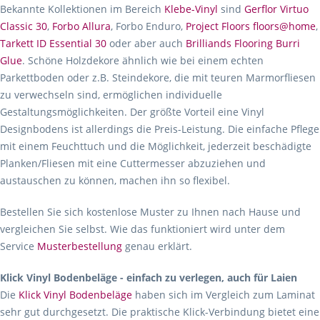
Bekannte Kollektionen im Bereich
Klebe-Vinyl
sind
Gerflor Virtuo
Classic 30
,
Forbo Allura
, Forbo Enduro,
Project Floors floors@home
,
Tarkett ID Essential 30
oder aber auch
Brilliands Flooring Burri
Glue
. Schöne Holzdekore ähnlich wie bei einem echten
Parkettboden oder z.B. Steindekore, die mit teuren Marmorfliesen
zu verwechseln sind, ermöglichen individuelle
Gestaltungsmöglichkeiten. Der größte Vorteil eine Vinyl
Designbodens ist allerdings die Preis-Leistung. Die einfache Pflege
mit einem Feuchttuch und die Möglichkeit, jederzeit beschädigte
Planken/Fliesen mit eine Cuttermesser abzuziehen und
austauschen zu können, machen ihn so flexibel.
Bestellen Sie sich kostenlose Muster zu Ihnen nach Hause und
vergleichen Sie selbst. Wie das funktioniert wird unter dem
Service
Musterbestellung
genau erklärt.
Klick Vinyl Bodenbeläge - einfach zu verlegen, auch für Laien
Die
Klick Vinyl Bodenbeläge
haben sich im Vergleich zum Laminat
sehr gut durchgesetzt. Die praktische Klick-Verbindung bietet eine