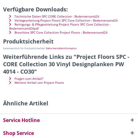
Verfügbare Downloads:
Technische Daten SPC CORE Collection - Bodenversand24
Verlegeanleitung Project Floors SPC Core Collection - Bodenversand24
Reinigungs- & Pflegeanleitung Project Floors SPC Core Collection -
Bodenversand24pdf
Broschüre SPC Core Collection Project Floors - Bodenversand24
Produktsicherheit
Verantwortlich für Produktsicherheit:
Siehe Herstellerinformation
Weiterführende Links zu "Project Floors SPC -
CORE Collection 30 Vinyl Designplanken PW
4014 - CO30"
Fragen zum Artikel?
Weitere Artikel von Project Floors
Ähnliche Artikel
Service Hotline
Shop Service