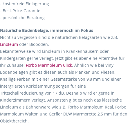
- kostenfreie Einlagerung
- Best-Price-Garantie
- persönliche Beratung
Natürliche Bodenbeläge, immernoch im Fokus
Nicht zu vergessen sind die natürlichen Belagsarten wie z.B.
Linoleum
oder Bioböden.
Bekannterweise wird Linoleum in Krankenhäusern oder
Kindergärten gerne verlegt. Jetzt gibt es aber eine Alterntive für
Ihr Zuhause:
Forbo Marmoleum Click
. Ähnlich wie bei Vinyl
Bodenbelägen gibt es diesen auch als Planken und Fliesen.
Knallige Farben mit einer Gesamtstärke von 9,8 mm und einer
intergrierten Korkdämmung sorgen für eine
Trittschallreduzierung von 17 dB. Deshalb wird er gerne in
Kinderzimmern verlegt. Ansonsten gibt es noch das klassische
Linoleum als Bahnenware wie z.B. Forbo Marmoleum Real, Forbo
Marmoleum Walton und Gerflor DLW Marmorette 2,5 mm für den
Objektbereich.