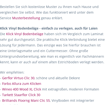
Bestellen Sie sich kostenlose Muster zu Ihnen nach Hause und
vergleichen Sie selbst. Wie das funktioniert wird unter dem
Service
Musterbestellung
genau erklärt.
Klick Vinyl Bodenbeläge - einfach zu verlegen, auch für Laien
Die
Klick Vinyl Bodenbeläge
haben sich im Vergleich zum Laminat
sehr gut durchgesetzt. Die praktische Klick-Verbindung bietet eine
Lösung für Jedermann. Das einzige was Sie hierfür brauchen ist
eine Unterlagsmatte und ein Cuttermesser. Ohne große
Untergrundvorbereitung, wie man es eigentlich von Fachmännern
kennt, kann er auch auf einem alten Estrichboden verlegt werden.
Wir empfehlen:
-
Gerflor Virtuo Clic 30
, schöne und aktuelle Dekore
-
Forbo Allura zum Klicken
-
Wineo 400 Wood XL Click
mit extragroßen, moderen Formaten
-
Tarkett Staarflor Click 30
-
Brilliands Floorng Mani Clic 55
, Vinylboden mit integrierter