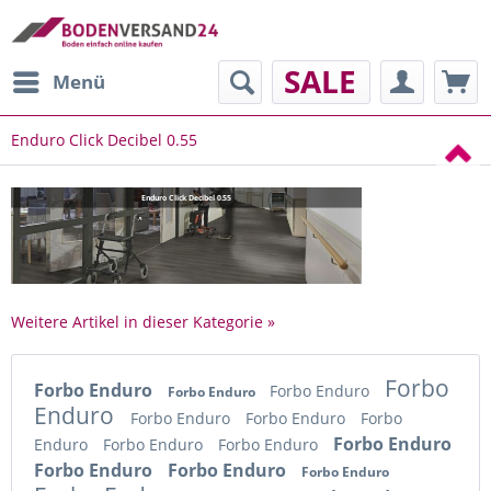
SALE
Menü
Enduro Click Decibel 0.55
Enduro Click Decibel 0.55
Weitere Artikel in dieser Kategorie »
Forbo
Forbo Enduro
Forbo Enduro
Forbo Enduro
Enduro
Forbo Enduro
Forbo Enduro
Forbo
Forbo Enduro
Enduro
Forbo Enduro
Forbo Enduro
Forbo Enduro
Forbo Enduro
Forbo Enduro